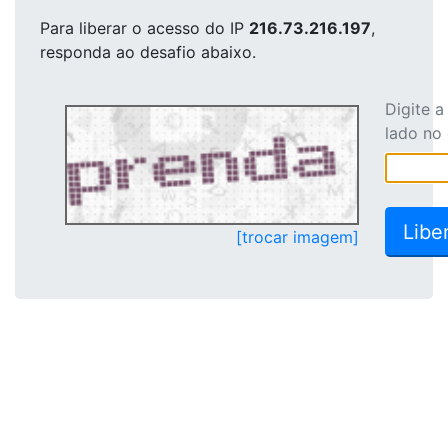
Para liberar o acesso
do IP
216.73.216.197
,
responda ao desafio abaixo.
Digite 
lado no
[trocar imagem]